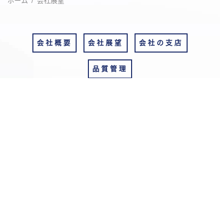
ホーム
会社展望
会社概要
会社展望
会社の支店
品質管理
会社展望
短期 – 会社優
化