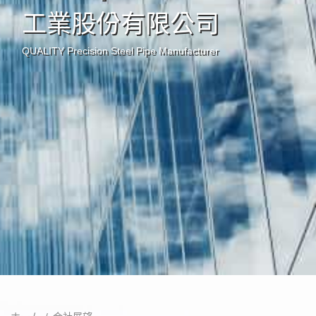
工業股份有限公司
QUALITY Precision Steel Pipe Manufacturer